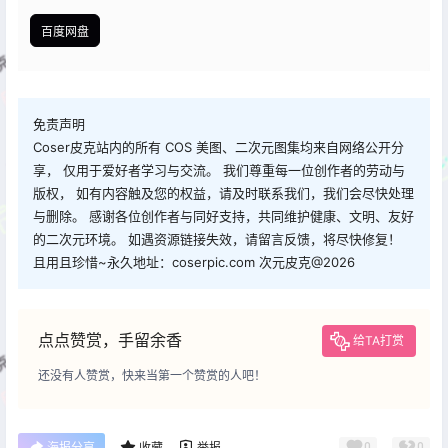
百度网盘
免责声明
Coser皮克站内的所有 COS 美图、二次元图集均来自网络公开分
享， 仅用于爱好者学习与交流。 我们尊重每一位创作者的劳动与
版权， 如有内容触及您的权益，请及时联系我们，我们会尽快处理
与删除。 感谢各位创作者与同好支持，共同维护健康、文明、友好
的二次元环境。 如遇资源链接失效，请留言反馈，将尽快修复！
且用且珍惜~永久地址：coserpic.com 次元皮克@2026
点点赞赏，手留余香
给TA打赏
还没有人赞赏，快来当第一个赞赏的人吧！
0
0
海报分享
收藏
举报