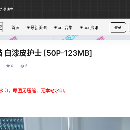
动漫博主
首页
💗最新美图
💗cos合集
💗cos资讯
登录
白漆皮护士 [50P-123MB]
0
6
水印，原图无压缩，无本站水印。