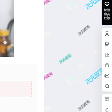
解锁
会员
权限