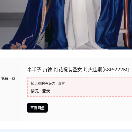
半半子 贞德 灯花祝装圣女 灯火佳期[58P-222M]
免费下载
您当前的等级为
游客
请先
登录
百度网盘