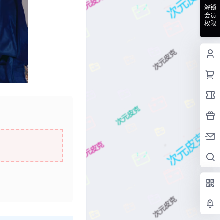
解锁
会员
权限