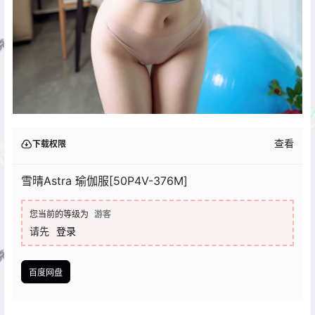
查看
下载权限
雪晴Astra 瑜伽服[50P4V-376M]
您当前的等级为
游客
请先
登录
百度网盘