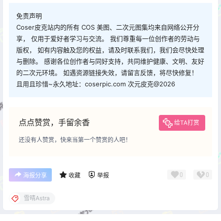
免责声明
Coser皮克站内的所有 COS 美图、二次元图集均来自网络公开分
享， 仅用于爱好者学习与交流。 我们尊重每一位创作者的劳动与
版权， 如有内容触及您的权益，请及时联系我们，我们会尽快处理
与删除。 感谢各位创作者与同好支持，共同维护健康、文明、友好
的二次元环境。 如遇资源链接失效，请留言反馈，将尽快修复！
且用且珍惜~永久地址：coserpic.com 次元皮克@2026
点点赞赏，手留余香
给TA打赏
还没有人赞赏，快来当第一个赞赏的人吧！
0
0
海报分享
收藏
举报
雪晴Astra