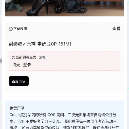
查看
下载权限
封疆疆v 原神 申鹤[20P-151M]
您当前的等级为
游客
请先
登录
百度网盘
免责声明
Coser皮克站内的所有 COS 美图、二次元图集均来自网络公开分
享， 仅用于爱好者学习与交流。 我们尊重每一位创作者的劳动与
版权， 如有内容触及您的权益，请及时联系我们，我们会尽快处理