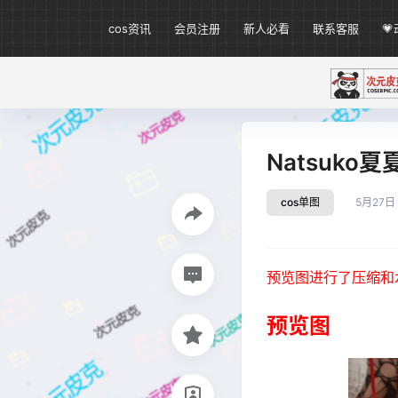
cos资讯
会员注册
新人必看
联系客服

Natsuko
cos单图
5月27日
预览图进行了压缩和
预览图