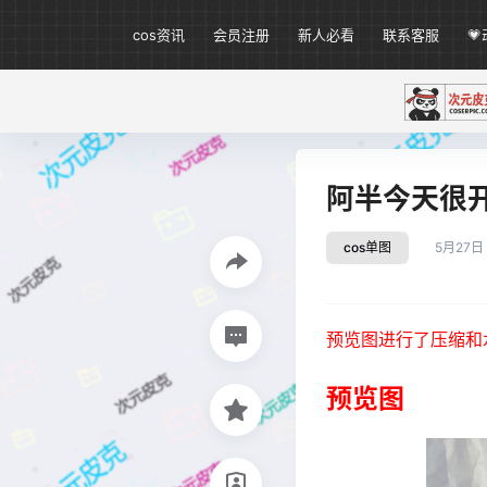
cos资讯
会员注册
新人必看
联系客服

阿半今天很开心
cos单图
5月27日
预览图进行了压缩和
预览图