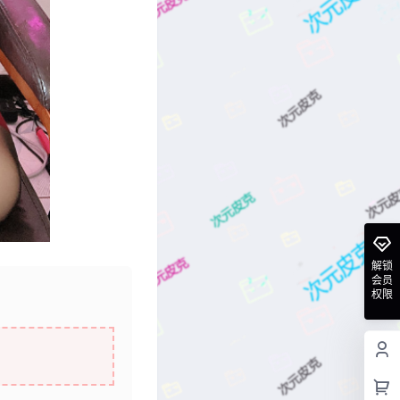
解锁
会员
权限