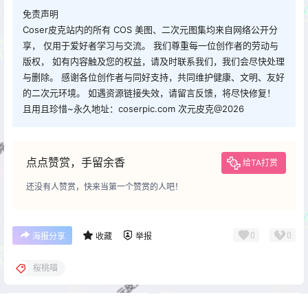
免责声明
Coser皮克站内的所有 COS 美图、二次元图集均来自网络公开分
享， 仅用于爱好者学习与交流。 我们尊重每一位创作者的劳动与
版权， 如有内容触及您的权益，请及时联系我们，我们会尽快处理
与删除。 感谢各位创作者与同好支持，共同维护健康、文明、友好
的二次元环境。 如遇资源链接失效，请留言反馈，将尽快修复！
且用且珍惜~永久地址：coserpic.com 次元皮克@2026
点点赞赏，手留余香
给TA打赏
还没有人赞赏，快来当第一个赞赏的人吧！
0
0
海报分享
收藏
举报
桜桃喵
cos单图
cos单图