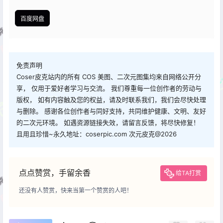
百度网盘
免责声明
Coser皮克站内的所有 COS 美图、二次元图集均来自网络公开分
享， 仅用于爱好者学习与交流。 我们尊重每一位创作者的劳动与
版权， 如有内容触及您的权益，请及时联系我们，我们会尽快处理
与删除。 感谢各位创作者与同好支持，共同维护健康、文明、友好
的二次元环境。 如遇资源链接失效，请留言反馈，将尽快修复！
且用且珍惜~永久地址：coserpic.com 次元皮克@2026
点点赞赏，手留余香
给TA打赏
还没有人赞赏，快来当第一个赞赏的人吧！