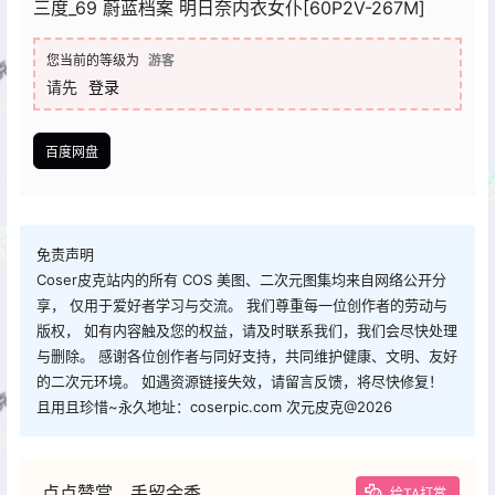
三度_69 蔚蓝档案 明日奈内衣女仆[60P2V-267M]
您当前的等级为
游客
请先
登录
百度网盘
免责声明
Coser皮克站内的所有 COS 美图、二次元图集均来自网络公开分
享， 仅用于爱好者学习与交流。 我们尊重每一位创作者的劳动与
版权， 如有内容触及您的权益，请及时联系我们，我们会尽快处理
与删除。 感谢各位创作者与同好支持，共同维护健康、文明、友好
的二次元环境。 如遇资源链接失效，请留言反馈，将尽快修复！
且用且珍惜~永久地址：coserpic.com 次元皮克@2026
点点赞赏，手留余香
给TA打赏