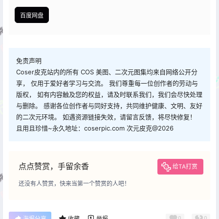
百度网盘
免责声明
Coser皮克站内的所有 COS 美图、二次元图集均来自网络公开分
享， 仅用于爱好者学习与交流。 我们尊重每一位创作者的劳动与
版权， 如有内容触及您的权益，请及时联系我们，我们会尽快处理
与删除。 感谢各位创作者与同好支持，共同维护健康、文明、友好
的二次元环境。 如遇资源链接失效，请留言反馈，将尽快修复！
且用且珍惜~永久地址：coserpic.com 次元皮克@2026
点点赞赏，手留余香
给TA打赏
还没有人赞赏，快来当第一个赞赏的人吧！
0
0
海报分享
收藏
举报