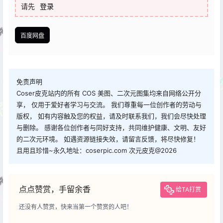
请先
登录
百度网盘
免责声明
Coser皮克站内的所有 COS 美图、二次元图集均来自网络公开分
享， 仅用于爱好者学习与交流。 我们尊重每一位创作者的劳动与
版权， 如有内容触及您的权益，请及时联系我们，我们会尽快处理
与删除。 感谢各位创作者与同好支持，共同维护健康、文明、友好
的二次元环境。 如遇资源链接失效，请留言反馈，将尽快修复！
且用且珍惜~永久地址：coserpic.com 次元皮克@2026
点点赞赏，手留余香
给TA打赏
还没有人赞赏，快来当第一个赞赏的人吧！