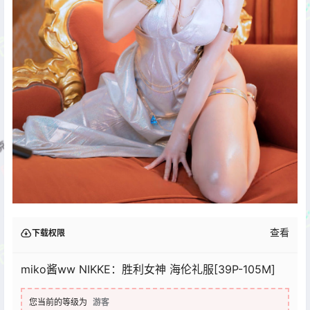
查看
下载权限
miko酱ww NIKKE：胜利女神 海伦礼服[39P-105M]
您当前的等级为
游客