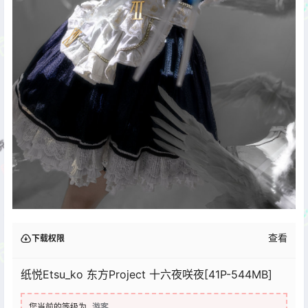
查看
下载权限
纸悦Etsu_ko 东方Project 十六夜咲夜[41P-544MB]
您当前的等级为
游客