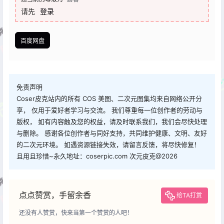
请先
登录
百度网盘
免责声明
Coser皮克站内的所有 COS 美图、二次元图集均来自网络公开分
享， 仅用于爱好者学习与交流。 我们尊重每一位创作者的劳动与
版权， 如有内容触及您的权益，请及时联系我们，我们会尽快处理
与删除。 感谢各位创作者与同好支持，共同维护健康、文明、友好
的二次元环境。 如遇资源链接失效，请留言反馈，将尽快修复！
且用且珍惜~永久地址：coserpic.com 次元皮克@2026
点点赞赏，手留余香
给TA打赏
还没有人赞赏，快来当第一个赞赏的人吧！