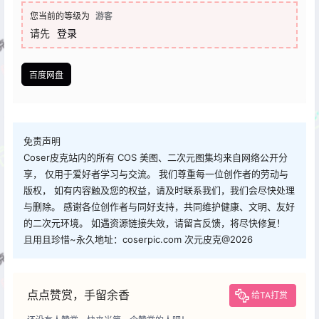
您当前的等级为
游客
请先
登录
百度网盘
免责声明
Coser皮克站内的所有 COS 美图、二次元图集均来自网络公开分
享， 仅用于爱好者学习与交流。 我们尊重每一位创作者的劳动与
版权， 如有内容触及您的权益，请及时联系我们，我们会尽快处理
与删除。 感谢各位创作者与同好支持，共同维护健康、文明、友好
的二次元环境。 如遇资源链接失效，请留言反馈，将尽快修复！
且用且珍惜~永久地址：coserpic.com 次元皮克@2026
点点赞赏，手留余香
给TA打赏