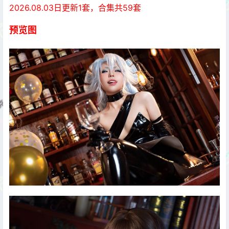
2026.08.03日更新1套，合集共59套
预览图