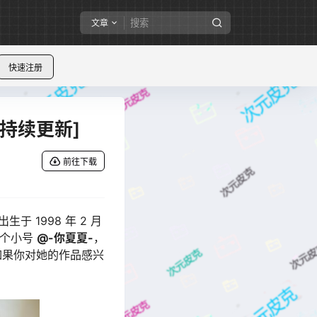
文章
快速注册
[持续更新]
前往下载
生于 1998 年 2 月
一个小号
@-你夏夏-
，
如果你对她的作品感兴