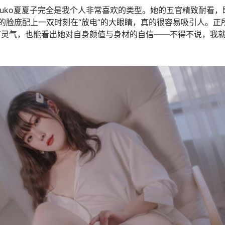
tsuko夏夏子完全是我个人非常喜欢的类型。她的五官精致耐看
的脸庞配上一双时刻在“放电”的大眼睛，真的很容易吸引人。正
有灵气，也能看出她对自身颜值与身材的自信——不得不说，我