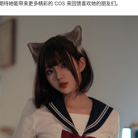
期待她能带来更多精彩的 COS 来回馈喜欢她的朋友们。