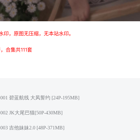
水印，原图无压缩，无本站水印。
1套，合集共111套
.001 碧蓝航线 大凤誓约 [24P-195MB]
.002 JK大尾巴猫[50P-430MB]
003 吉他妹妹2.0 [48P-371MB]