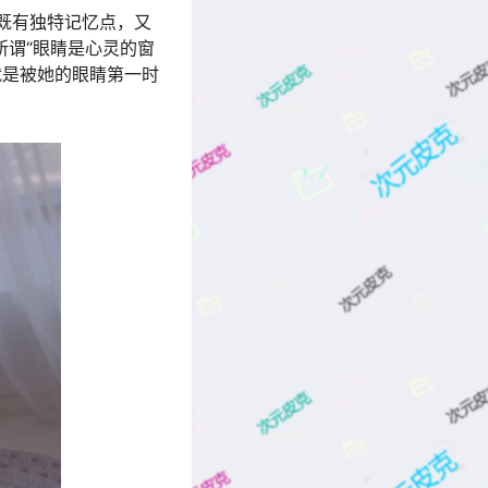
，既有独特记忆点，又
所谓“眼睛是心灵的窗
就是被她的眼睛第一时