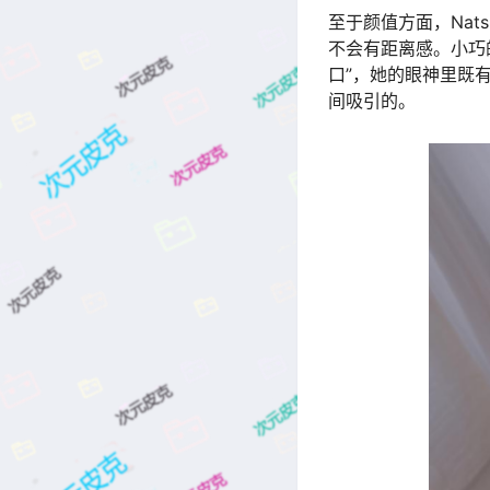
至于颜值方面，Na
不会有距离感。小巧
口”，她的眼神里既
间吸引的。