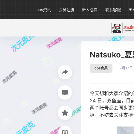
cos资讯
会员注册
新人必看
联系客服

Natsuko
cos合集
7月17日
今天想和大家介绍的
24 日，双鱼座，目
两个账号都会同步更
趣，不妨去关注支持