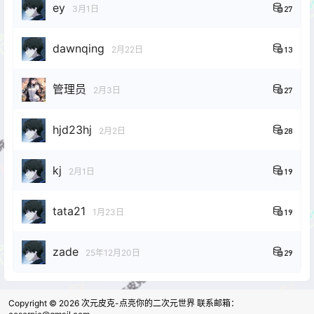
ey
3月1日
27
dawnqing
2月22日
13
管理员
2月3日
27
hjd23hj
2月2日
28
kj
2月1日
19
tata21
1月23日
19
zade
25年12月20日
29
Copyright © 2026
次元皮克-点亮你的二次元世界 联系邮箱：