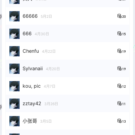
66666
5月2日
20
666
4月30日
15
Chenfu
4月22日
19
Sylvanaii
4月20日
19
kou, pic
4月7日
12
zztay42
3月26日
11
小张哥
3月5日
13