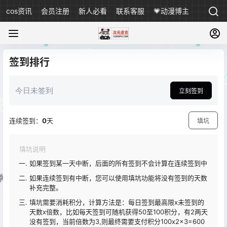
cos资讯
会员注册
新人必看
联系客服
💗动漫博主
签到排行
今日未签到
立刻签到
连续签到：
0
天
填坑
填坑说明
如果签到某一天中断，后面的所有签到不会计算在连续签到中
如果连续签到有中断，您可以使用填坑功能将没有签到的天数
补充完整。
填坑需要消耗积分，计算方法是：每日签到最高限x未签到的
天数x倍数，比如每天签到可随机获得50至100积分，有2两天
没有签到，当前倍数为3,则最终需要支付积分100x2x3=600