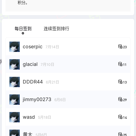
积分。
每日签到
连续签到排行
coserpic
7月14日
23
glacial
7月10日
11
DDDR44
6月21日
13
jimmy00273
6月6日
29
wasd
5月18日
14
黄大
5月6日
25