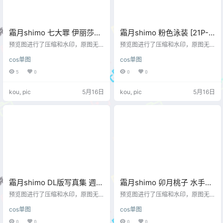
霜月shimo 七大罪 伊丽莎白
霜月shimo 粉色泳装 [21P-
兔女郎 [16P-261MB]
100MB]
预览图进行了压缩和水印，原图无
预览图进行了压缩和水印，原图无
压缩，无本站水印。 预览图
压缩，无本站水印。 预览图
cos单图
cos单图
5
0
0
0
kou, pic
5月16日
kou, pic
5月16日
霜月shimo DL版写真集 週末
霜月shimo 卯月桃子 水手服
彼女 [101P-1.25GB]
兔女郎 [19P-23MB]
预览图进行了压缩和水印，原图无
预览图进行了压缩和水印，原图无
压缩，无本站水印。 预览图
压缩，无本站水印。 预览图
cos单图
cos单图
0
0
0
0