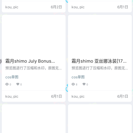
kou, pic
6月2日
kou, pic
6月1日
霜月shimo July Bonus
霜月shimo 亚丝娜泳装[17P-
[15P-230MB]
349MB]
预览图进行了压缩和水印，原图无
预览图进行了压缩和水印，原图无
压缩，无本站水印。 预览图
压缩，无本站水印。 预览图
cos单图
cos单图
0
0
8
0
kou, pic
6月1日
kou, pic
6月1日