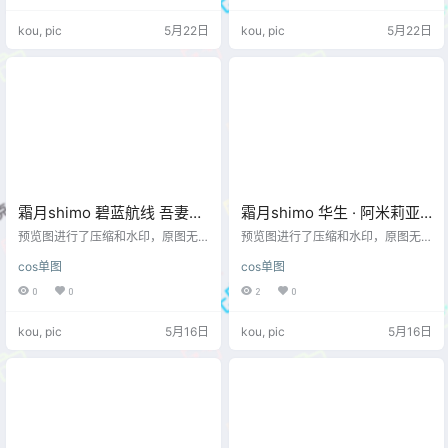
kou, pic
5月22日
kou, pic
5月22日
霜月shimo 碧蓝航线 吾妻旗
霜月shimo 华生 · 阿米莉亚
袍 [12P1V-338MB]
[11P-308MB]
预览图进行了压缩和水印，原图无
预览图进行了压缩和水印，原图无
压缩，无本站水印。 预览图
压缩，无本站水印。 预览图
cos单图
cos单图
0
0
2
0
kou, pic
5月16日
kou, pic
5月16日