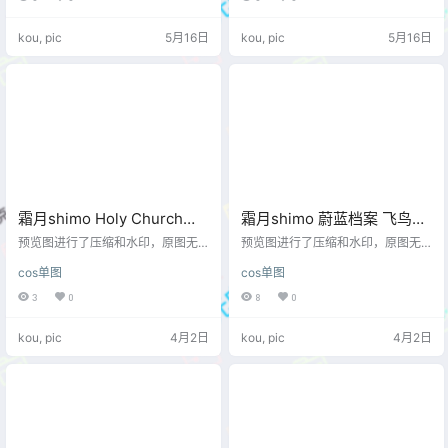
kou, pic
5月16日
kou, pic
5月16日
霜月shimo Holy Church
霜月shimo 蔚蓝档案 飞鸟马
Confession Night [80P-
时 兔女郎[20P-30M]
预览图进行了压缩和水印，原图无
预览图进行了压缩和水印，原图无
112MB]
压缩，无本站水印。 预览图
压缩，无本站水印。 预览图
cos单图
cos单图
3
0
8
0
kou, pic
4月2日
kou, pic
4月2日