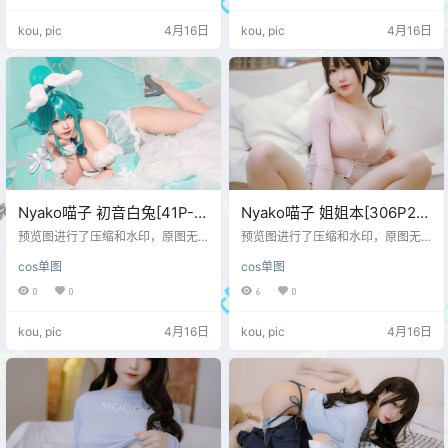
kou, pic
4月16日
kou, pic
4月16日
Nyako喵子 初音白兔[41P-
Nyako喵子 姐姐本[306P2V-
323MB]
2.42G]
预览图进行了压缩和水印，原图无
预览图进行了压缩和水印，原图无
压缩，无本站水印。 预览图
压缩，无本站水印。 预览图
cos单图
cos单图
0
0
6
0
kou, pic
4月16日
kou, pic
4月16日