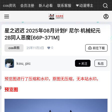
cos资讯
会员注册
新人必看
联系客服
💗动漫博主
星之迟迟 2025年08月计划F 尼尔·机械纪元
2B同人恶魔[66P-371M]
0
cos单图
25年11月3日
前往下载
kou, pic
关注
私信
预览图进行了压缩和水印，原图无压缩，无本站水印。
预览图