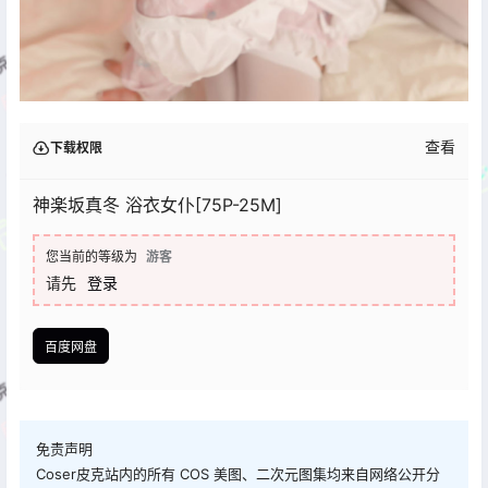
查看
下载权限
神楽坂真冬 浴衣女仆[75P-25M]
您当前的等级为
游客
请先
登录
百度网盘
免责声明
Coser皮克站内的所有 COS 美图、二次元图集均来自网络公开分