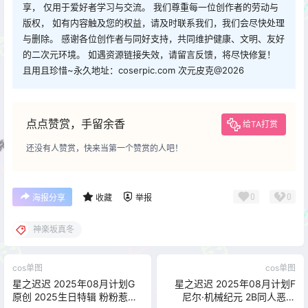
享， 仅用于爱好者学习与交流。 我们尊重每一位创作者的劳动与
版权， 如有内容触及您的权益，请及时联系我们，我们会尽快处理
与删除。 感谢各位创作者与同好支持，共同维护健康、文明、友好
的二次元环境。 如遇资源链接失效，请留言反馈，将尽快修复！
且用且珍惜~永久地址：coserpic.com 次元皮克@2026
点点赞赏，手留余香
给TA打赏
还没有人赞赏，快来当第一个赞赏的人吧！
0
0
海报分享
收藏
举报
神楽坂真冬
cos单图
cos单图
星之迟迟 2025年08月计划G
星之迟迟 2025年08月计划F
原创 2025生日特辑 粉粉惹人
尼尔·机械纪元 2B同人恶魔