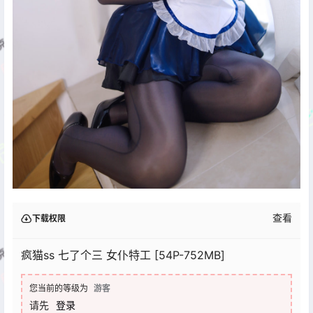
查看
下载权限
疯猫ss 七了个三 女仆特工 [54P-752MB]
您当前的等级为
游客
请先
登录