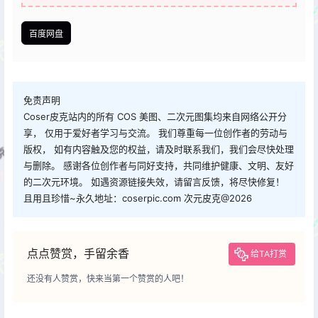
百度网盘
免责声明
Coser皮克站内的所有 COS 美图、二次元图集均来自网络公开分
享， 仅用于爱好者学习与交流。 我们尊重每一位创作者的劳动与
版权， 如有内容触及您的权益，请及时联系我们，我们会尽快处理
与删除。 感谢各位创作者与同好支持，共同维护健康、文明、友好
的二次元环境。 如遇资源链接失效，请留言反馈，将尽快修复！
且用且珍惜~永久地址：coserpic.com 次元皮克@2026
点点赞赏，手留余香
给TA打赏
还没有人赞赏，快来当第一个赞赏的人吧！