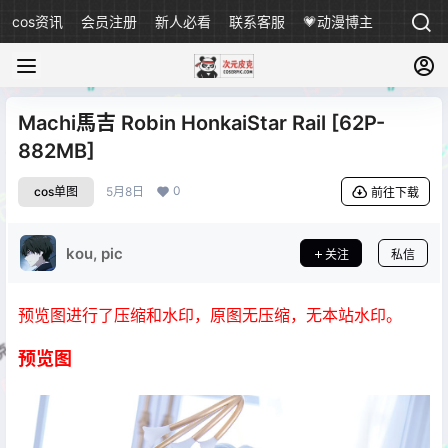
cos资讯
会员注册
新人必看
联系客服
💗动漫博主
Machi馬吉 Robin HonkaiStar Rail [62P-
882MB]
0
cos单图
5月8日
前往下载
kou, pic
关注
私信
预览图进行了压缩和水印，原图无压缩，无本站水印。
预览图