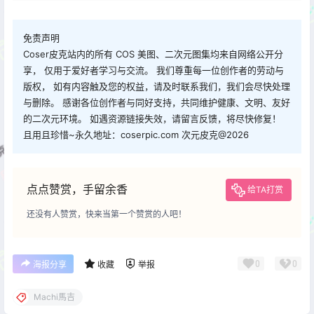
免责声明
Coser皮克站内的所有 COS 美图、二次元图集均来自网络公开分
享， 仅用于爱好者学习与交流。 我们尊重每一位创作者的劳动与
版权， 如有内容触及您的权益，请及时联系我们，我们会尽快处理
与删除。 感谢各位创作者与同好支持，共同维护健康、文明、友好
的二次元环境。 如遇资源链接失效，请留言反馈，将尽快修复！
且用且珍惜~永久地址：coserpic.com 次元皮克@2026
点点赞赏，手留余香
给TA打赏
还没有人赞赏，快来当第一个赞赏的人吧！
0
0
海报分享
收藏
举报
Machi馬吉