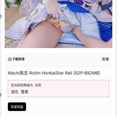
查看
下载权限
Machi馬吉 Robin HonkaiStar Rail [62P-882MB]
您当前的等级为
游客
请先
登录
百度网盘